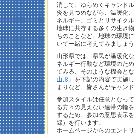
消して、ゆらめくキャンド
炎を見つめながら、温暖化
ネルギー、ゴミとリサイク
地球に共存する多くの生き
ちのことなど、地球の環境
いて一緒に考えてみましょ
山形県では、県民が温暖化
ネルギー行動など環境のた
てみる、そのような機会と
山形』
を下記の内容で実施
まりなど、皆さんがキャン
参加スタイルは任意となっ
る方々の見えない連帯の輪
するため、参加の意思表示
録）を行います。
ホームページからのエント