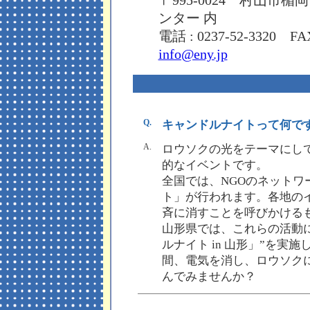
〒995-0024 村山市楯
ンター 内
電話 : 0237-52-3320 FA
info@eny.jp
Q.
キャンドルナイトって何で
A.
ロウソクの光をテーマにし
的なイベントです。
全国では、NGOのネットワ
ト」が行われます。各地の
斉に消すことを呼びかける
山形県では、これらの活動に
ルナイト in 山形」”を実
間、電気を消し、ロウソク
んでみませんか？