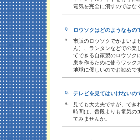
電気を完全に消すのではな
Q.
ロウソクはどのようなもの
A.
市販のロウソクでかまいま
ん）、ランタンなどでの楽
てできる自家製のロウソク
巣を作るために使うワック
地球に優しいのでお勧めで
Q.
テレビを見てはいけないの
A.
見ても大丈夫ですが、でき
時間は、普段よりも電気の
てみませんか。