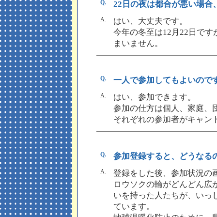
Q.
22日の夜は都合が悪い場
A.
はい、大丈夫です。
今年の冬至は12月22日で
まいません。
Q.
一人で参加してもよいので
A.
はい、参加できます。
参加の仕方は個人、家庭、
それぞれの参加者がキャン
Q.
参加登録すると、どうなる
A.
登録をした後、参加状況の
ロウソクの輪がどんどん広
いを持った人たちが、いっ
ています。