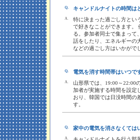
Q.
キャンドルナイトの時間は
A.
特に決まった過ごし方とい
で好きなことができます。
る。参加者同士で集まって
話をしたり、エネルギーの
などの過ごし方はいかがで
Q.
電気を消す時間帯はいつで
A.
山形県では、19:00～22
加者が実施する時間を設定しま
おり、韓国では日没時間の差から
す。
Q.
家中の電気を消さなくては
A.
キャンドルナイトを行う部